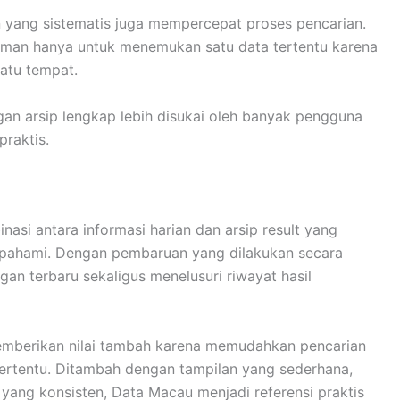
 yang sistematis juga mempercepat proses pencarian.
man hanya untuk menemukan satu data tertentu karena
satu tempat.
an arsip lengkap lebih disukai oleh banyak pengguna
praktis.
si antara informasi harian dan arsip result yang
dipahami. Dengan pembaruan yang dilakukan secara
an terbaru sekaligus menelusuri riwayat hasil
 memberikan nilai tambah karena memudahkan pencarian
ertentu. Ditambah dengan tampilan yang sederhana,
 yang konsisten, Data Macau menjadi referensi praktis