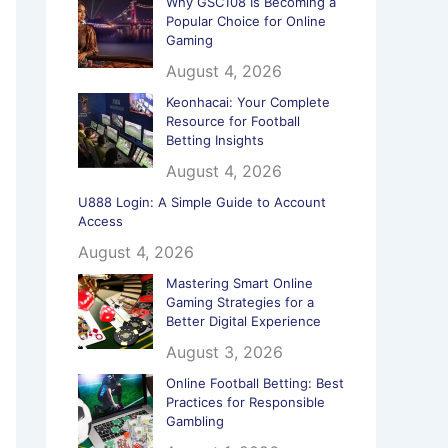
Why GSC108 Is Becoming a
Popular Choice for Online
Gaming
August 4, 2026
Keonhacai: Your Complete
Resource for Football
Betting Insights
August 4, 2026
U888 Login: A Simple Guide to Account
Access
August 4, 2026
Mastering Smart Online
Gaming Strategies for a
Better Digital Experience
August 3, 2026
Online Football Betting: Best
Practices for Responsible
Gambling