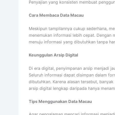
Penyajian yang konsisten membuat pengguna
Cara Membaca Data Macau
Meskipun tampilannya cukup sederhana, m
menemukan informasi lebih cepat. Dengan 
menuju informasi yang dibutuhkan tanpa har
Keunggulan Arsip Digital
Di era digital, penyimpanan arsip menjadi j
Seluruh informasi dapat disimpan dalam for
dibutuhkan. Karena alasan tersebut, banya
arsip digital lengkap daripada hanya menampi
Tips Menggunakan Data Macau
Agar pengalaman mencari informasi menjadi 