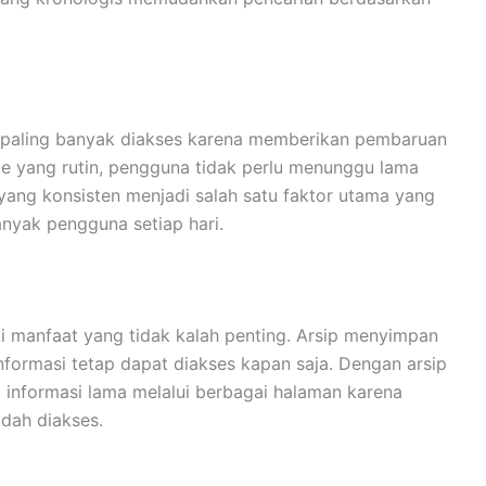
ng paling banyak diakses karena memberikan pembaruan
te yang rutin, pengguna tidak perlu menunggu lama
yang konsisten menjadi salah satu faktor utama yang
nyak pengguna setiap hari.
liki manfaat yang tidak kalah penting. Arsip menyimpan
nformasi tetap dapat diakses kapan saja. Dengan arsip
 informasi lama melalui berbagai halaman karena
udah diakses.