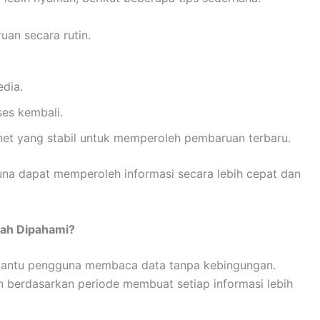
an secara rutin.
edia.
es kembali.
net yang stabil untuk memperoleh pembaruan terbaru.
na dapat memperoleh informasi secara lebih cepat dan
dah Dipahami?
mbantu pengguna membaca data tanpa kebingungan.
n berdasarkan periode membuat setiap informasi lebih