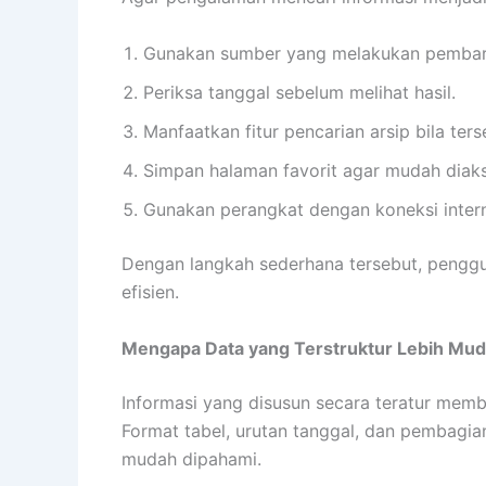
Gunakan sumber yang melakukan pembaru
Periksa tanggal sebelum melihat hasil.
Manfaatkan fitur pencarian arsip bila ters
Simpan halaman favorit agar mudah diaks
Gunakan perangkat dengan koneksi inter
Dengan langkah sederhana tersebut, penggu
efisien.
Mengapa Data yang Terstruktur Lebih Mu
Informasi yang disusun secara teratur me
Format tabel, urutan tanggal, dan pembagia
mudah dipahami.