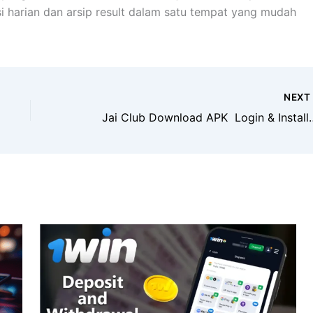
 harian dan arsip result dalam satu tempat yang mudah
NEX
Jai Club Download APK 