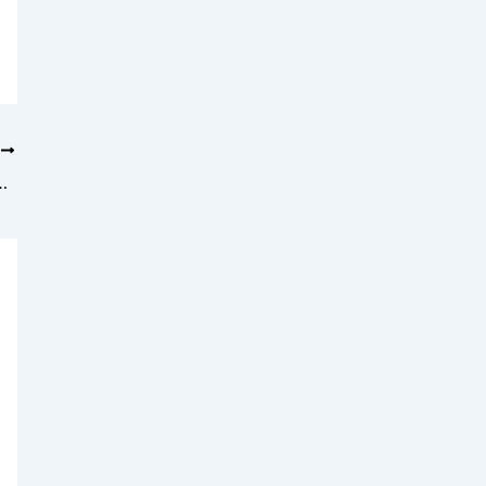
T
Login & Installation Guide