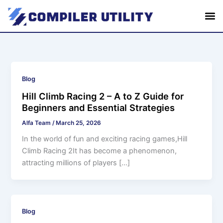
Skip
to
content
Blog
Hill Climb Racing 2 – A to Z Guide for
Beginners and Essential Strategies
Alfa Team
/
March 25, 2026
In the world of fun and exciting racing games,Hill
Climb Racing 2It has become a phenomenon,
attracting millions of players […]
Blog