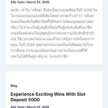
Alfa Team
/
March 24, 2026
บทนำ: ทำไม “สล็อต” ถึงยังเป็นเกมยอดนิยมในปี 2026 ใน
โลกของเกมออนไลน์ที่เติบโตอย่างรวดเร็ว คำว่า “สล็อต”
ยังคงเป็นหนึ่งในคีย์เวิร์ดที่ได้รับความนิยมสูงสุดอย่างต่อ
เนื่อง ไม่ว่าจะเป็นผู้เล่นมือใหม่หรือผู้เล่นระดับมืออาชีพ
เกมสล็อตยังคงเป็นจุดศูนย์กลางของความบันเทิงที่เข้าถึง
ง่าย ใช้เวลาเล่นไม่นาน และมีโอกาสลุ้นรางวัลในทุกการ
หมุน ในปี 2026 อุตสาหกรรมเกมสล็อตได้พัฒนาไปไกล
กว่าที่เคย จากเกมวงล้อธรรมดากลายเป็นระบบที่ใช้
เทคโนโลยีขั้นสูง เช่น AI, ระบบกราฟิก
Blog
Experience Exciting Wins With Slot
Deposit 5000
Alfa Team
/
March 23, 2026