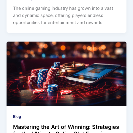
The online gaming industry has grown into a vast
and dynamic space, offering players endless
opportunities for entertainment and rewards.
Blog
Mastering the Art of Winning: Strategies