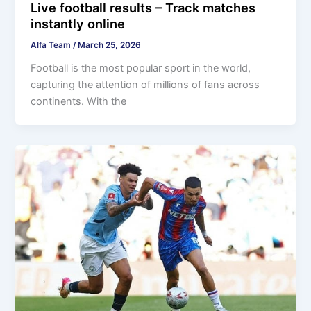
Live football results – Track matches
instantly online
Alfa Team
/
March 25, 2026
Football is the most popular sport in the world,
capturing the attention of millions of fans across
continents. With the